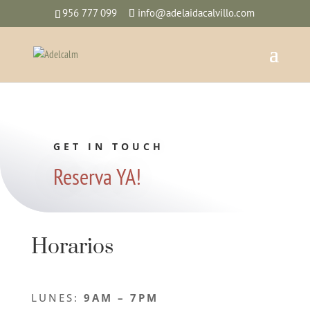
956 777 099
info@adelaidacalvillo.com
GET IN TOUCH
Reserva YA!
Horarios
LUNES:
9AM – 7PM