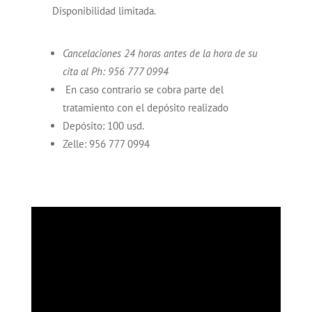
Disponibilidad limitada.
Cancelaciones 24 horas antes de la hora de su
cita al Ph: 956 777 0994
En caso contrario se cobra parte del
tratamiento con el depósito realizado
Depósito: 100 usd.
Zelle: 956 777 0994