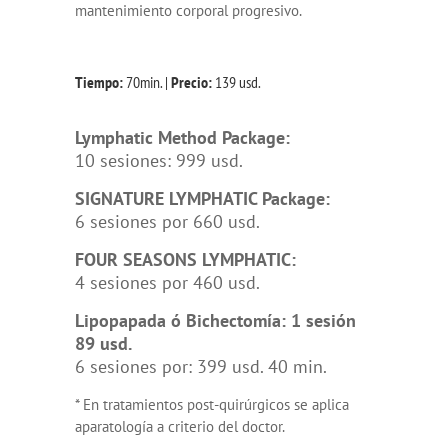
mantenimiento corporal progresivo.
Tiempo:
70min. |
Precio:
139 usd.
Lymphatic Method Package:
10 sesiones: 999 usd.
SIGNATURE LYMPHATIC Package:
6 sesiones por 660 usd.
FOUR SEASONS LYMPHATIC:
4 sesiones por 460 usd.
Lipopapada ó Bichectomía: 1 sesión
89 usd.
6 sesiones por: 399 usd. 40 min.
* En tratamientos post-quirúrgicos se aplica
aparatología a criterio del doctor.