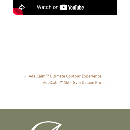
←
AdelCalm™ Ultimate Contour Experience
AdelCalm™ Skin Gym Deluxe Pro
→